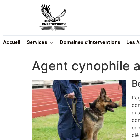
Accueil
Services
Domaines d’interventions
Les 
Agent cynophile a
B
L’a
con
aus
com
can
clé