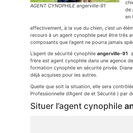
chi
AGENT CYNOPHILE angerville-91
de 
en 
effectivement, à la vue du chien, c’est un élé
recours à un agent cynophile peut être très a
composants que l’agent ne pourra jamais spéci
L’agent de sécurité cynophile
angerville-91
au
frère est agent cynophile dans une agence de
formation cynophile en sécurité privée. Diane
déjà acquises pour les autres.
Quelle que soit la situation, elle sera contrô
Professionnelle d’Agent de et Sécurité ) par d
Situer l’agent cynophile
an