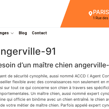
PARIS
1 Rue des 
Anges
Blog
Contact
ngerville-91
esoin d’un maître chien angerville
gent de sécurité cynophile, aussi nommé ACCD ( Agent Con
seiller flexible avec des connaissances non seulement en ma
si sur tout ce qui concerne son chien à travers ses spécifi
portementales. Un maître chien, aussi nommé expert cynop
ine qui officie en binôme avec un chien entraîné. le chien 
 de votre métier de maître chien. Parfois appelé expert cy