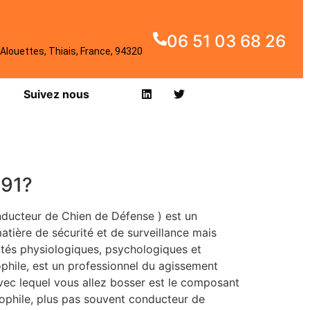
06 51 03 68 26
Alouettes, Thiais, France, 94320
Suivez nous
-91?
ducteur de Chien de Défense ) est un
tière de sécurité et de surveillance mais
cités physiologiques, psychologiques et
hile, est un professionnel du agissement
avec lequel vous allez bosser est le composant
nophile, plus pas souvent conducteur de