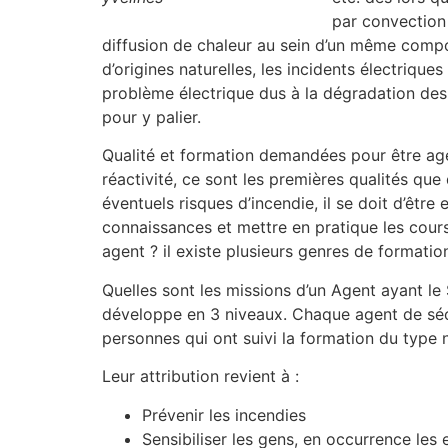
par convection 
diffusion de chaleur au sein d’un même compo
d’origines naturelles, les incidents électrique
problème électrique dus à la dégradation des 
pour y palier.
Qualité et formation demandées pour être agen
réactivité, ce sont les premières qualités que
éventuels risques d’incendie, il se doit d’êtr
connaissances et mettre en pratique les cours 
agent ? il existe plusieurs genres de formatio
Quelles sont les missions d’un Agent ayant le
développe en 3 niveaux. Chaque agent de sécur
personnes qui ont suivi la formation du type n
Leur attribution revient à :
Prévenir les incendies
Sensibiliser les gens, en occurrence les