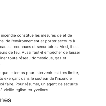
 incendie constitue les mesures de et de
iens, de l’environnement et porter secours à
ces, reconnues et sécuritaires. Ainsi, il est
urs de feu. Aussi faut-il empêcher de laisser
aminer toute réseau domestique, gaz et
.
que le temps pour intervenir est très limité,
ité exerçant dans le secteur de l’incendie
oi faire. Pour résumer, un agent de sécurité
à vieille-eglise-en-yvelines.
ines