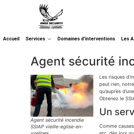
Accueil
Services
Domaines d’interventions
Les 
Agent sécurité in
Les risques d’in
peut rien, notr
qu’auprès d’une
Obtenez le SSI
Un serv
Agent sécurité incendie
Comme causes d’
SSIAP vieille-eglise-en-
yvelines
etc. dès lors q