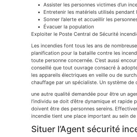
Assister les personnes victimes d’un inc
Entretenir les matériels utilisés pendant 
Sonner l’alerte et accueillir les personn
Évacuer la population
Exploiter le Poste Central de Sécurité incendi
Les incendies font tous les ans de nombreuses
planification pour la bataille contre les incen
toute personne concernée. C’est aussi encourag
conseillé que tout ouvrage consacré à adopter
les appareils électriques en veille ou de surc
chauffage par un spécialiste. Un système de c
une autre qualité demandée pour être un agent 
l’individu se doit d’être dynamique et rapide 
doivent être des personnes sereins. Effective
incendie tient une place important au sein de l
Situer l’Agent sécurité in