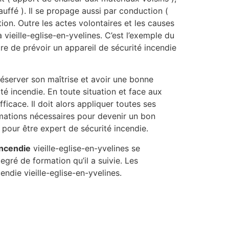
uffé ). Il se propage aussi par conduction (
n. Outre les actes volontaires et les causes
 vieille-eglise-en-yvelines. C’est l’exemple du
re de prévoir un appareil de sécurité incendie
réserver son maîtrise et avoir une bonne
té incendie. En toute situation et face aux
ficace. Il doit alors appliquer toutes ses
ormations nécessaires pour devenir un bon
 pour être expert de sécurité incendie.
incendie
vieille-eglise-en-yvelines se
gré de formation qu’il a suivie. Les
endie vieille-eglise-en-yvelines.