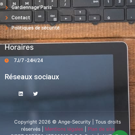
Gardiennage Paris
Contact
Politiques de sécurité
Horaires
7J/7 -24H/24
Réseaux sociaux
Copyright 2026 © Ange-Security | Tous droits
réservés |
Mentions légales
|
Plan de site