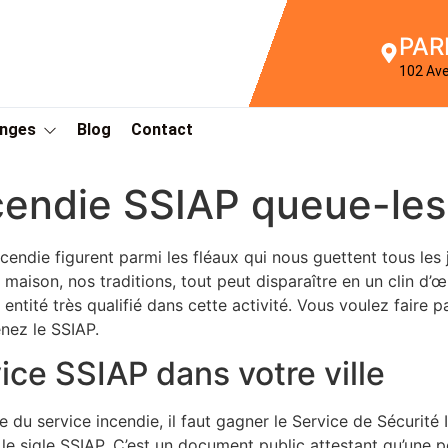
PAR
102 Av
Anges
Blog
Contact
cendie SSIAP queue-les
cendie figurent parmi les fléaux qui nous guettent tous les j
e maison, nos traditions, tout peut disparaître en un clin d
 entité très qualifié dans cette activité. Vous voulez faire 
nez le SSIAP.
ice SSIAP dans votre ville
ie du service incendie, il faut gagner le Service de Sécurit
le sigle SSIAP. C’est un document public attestant qu’une 