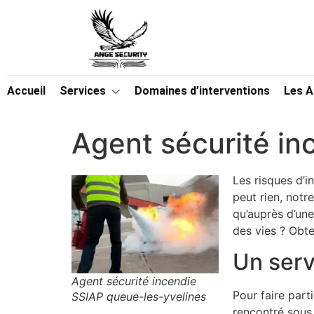
Accueil
Services
Domaines d’interventions
Les 
Agent sécurité in
Les risques d’in
peut rien, notr
qu’auprès d’une
des vies ? Obte
Un serv
Agent sécurité incendie
Pour faire part
SSIAP queue-les-yvelines
rencontré sous 