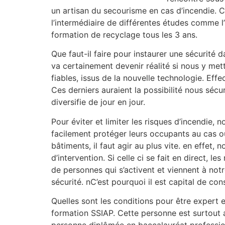
un artisan du secourisme en cas d’incendie. C
l’intermédiaire de différentes études comme l
formation de recyclage tous les 3 ans.
Que faut-il faire pour instaurer une sécurité 
va certainement devenir réalité si nous y mett
fiables, issus de la nouvelle technologie. Eff
Ces derniers auraient la possibilité nous sécu
diversifie de jour en jour.
Pour éviter et limiter les risques d’incendie
facilement protéger leurs occupants au cas où
bâtiments, il faut agir au plus vite. en effe
d’intervention. Si celle ci se fait en direct, 
de personnes qui s’activent et viennent à not
sécurité. nC’est pourquoi il est capital de co
Quelles sont les conditions pour être expert 
formation SSIAP. Cette personne est surtout 