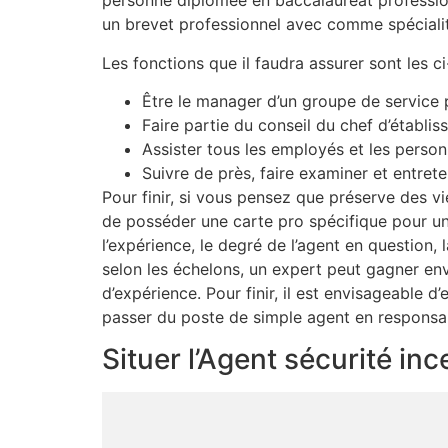
personne diplômée en baccalauréat profession
un brevet professionnel avec comme spécialit
Les fonctions que il faudra assurer sont les ci
Être le manager d’un groupe de service
Faire partie du conseil du chef d’établi
Assister tous les employés et les perso
Suivre de près, faire examiner et entreten
Pour finir, si vous pensez que préserve des v
de posséder une carte pro spécifique pour un
l’expérience, le degré de l’agent en question,
selon les échelons, un expert peut gagner en
d’expérience. Pour finir, il est envisageable d
passer du poste de simple agent en responsab
Situer l’Agent sécurité i