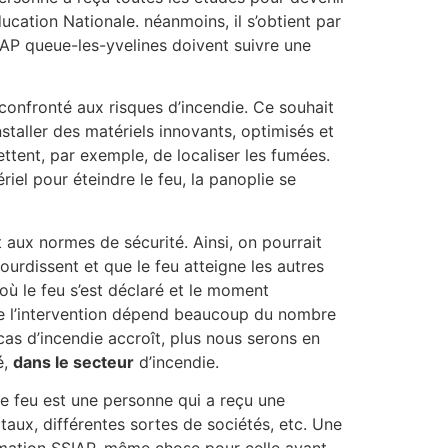
ucation Nationale. néanmoins, il s’obtient par
IAP queue-les-yvelines doivent suivre une
 confronté aux risques d’incendie. Ce souhait
staller des matériels innovants, optimisés et
ettent, par exemple, de localiser les fumées.
iel pour éteindre le feu, la panoplie se
 aux normes de sécurité. Ainsi, on pourrait
urdissent et que le feu atteigne les autres
où le feu s’est déclaré et le moment
ité de l’intervention dépend beaucoup du nombre
cas d’incendie accroît, plus nous serons en
é,
dans le secteur
d’incendie.
le feu est une personne qui a reçu une
ux, différentes sortes de sociétés, etc. Une