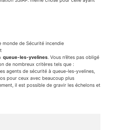
rmation SSIAP. même chose pour celle ayant
le monde de Sécurité incendie
t
à queue-les-yvelines
. Vous n’êtes pas obligé
n de nombreux critères tels que :
 les agents de sécurité à queue-les-yvelines,
uros pour ceux avec beaucoup plus
ement, il est possible de gravir les échelons et