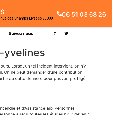
IS
06 51 03 68 26
enue des Champs Elysées 75008
Suivez nous
-yvelines
ours. Lorsqu’un tel incident intervient, on n’y
’œil. On ne peut demander d’une contribution
partie de cette dernière pour pouvoir protégé
é Incendie et d’Assistance aux Personnes
personne a reçu toutes les études pour devenir