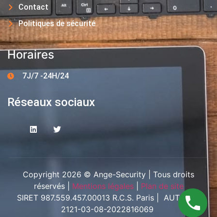
Contact
Politiques de sécurité
Horaires
7J/7 -24H/24
Réseaux sociaux
Copyright 2026 © Ange-Security | Tous droits
réservés |
Mentions légales
|
Plan de site
SIRET 987.559.457.00013 R.C.S. Paris | AUT-094-
2121-03-08-2022816069