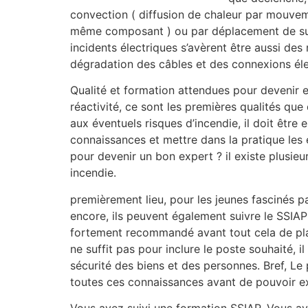
convection ( diffusion de chaleur par mouveme
même composant ) ou par déplacement de subst
incidents électriques s’avèrent être aussi de
dégradation des câbles et des connexions élec
Qualité et formation attendues pour devenir 
réactivité, ce sont les premières qualités que
aux éventuels risques d’incendie, il doit être
connaissances et mettre dans la pratique les 
pour devenir un bon expert ? il existe plusieu
incendie.
premièrement lieu, pour les jeunes fascinés p
encore, ils peuvent également suivre le SSIAP
fortement recommandé avant tout cela de plac
ne suffit pas pour inclure le poste souhaité, 
sécurité des biens et des personnes. Bref, Le 
toutes ces connaissances avant de pouvoir ex