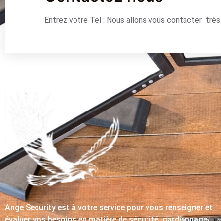
Entrez votre Tel : Nous allons vous contacter trè
Ange Security est à votre service pour vous renseigner et
évaluer vos besoins en matière de sécurité, gardiennage