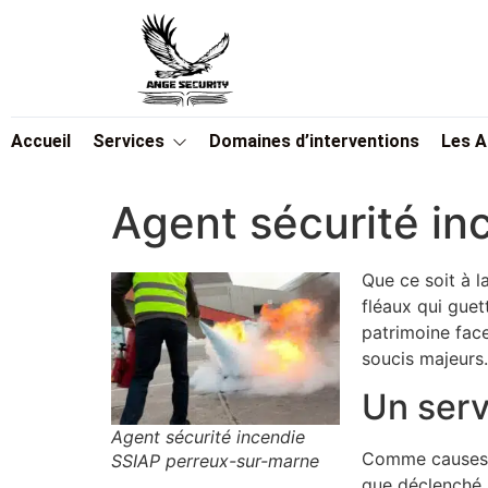
Accueil
Services
Domaines d’interventions
Les 
Agent sécurité i
Que ce soit à l
fléaux qui guet
patrimoine face
soucis majeurs.
Un serv
Agent sécurité incendie
Comme causes na
SSIAP perreux-sur-marne
que déclenché,