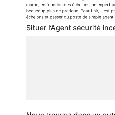
marne, en fonction des échelons, un expert 
beaucoup plus de pratique. Pour finir, il est 
échelons et passer du poste de simple agent 
Situer l’Agent sécurité i
Nous trouvez dans un aut