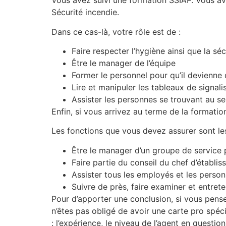
Vous avez suivi une formation SSIAP. Vous av
Sécurité incendie.
Dans ce cas-là, votre rôle est de :
Faire respecter l’hygiène ainsi que la sé
Être le manager de l’équipe
Former le personnel pour qu’il devienn
Lire et manipuler les tableaux de signalis
Assister les personnes se trouvant au se
Enfin, si vous arrivez au terme de la formati
Les fonctions que vous devez assurer sont les
Être le manager d’un groupe de service
Faire partie du conseil du chef d’établi
Assister tous les employés et les person
Suivre de près, faire examiner et entrete
Pour d’apporter une conclusion, si vous pens
n’êtes pas obligé de avoir une carte pro spé
: l’expérience, le niveau de l’agent en questio