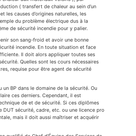
uction ( transfert de chaleur au sein d’un
les causes d’origines naturelles, les
exemple du problème électrique dus à la
ème de sécurité incendie pour y palier.
enir son sang-froid et avoir une bonne
curité incendie. En toute situation et face
iciente. Il doit alors appliquer toutes ses
écurité. Quelles sont les cours nécessaires
tres, requise pour être agent de sécurité
u un BP dans le domaine de la sécurité. Ou
aire ces derniers. Cependant, il est
echnique de et de sécurité. Si ces diplômes
le DUT sécurité, cadre, etc. ou une licence pro
le, mais il doit aussi maîtriser et acquérir