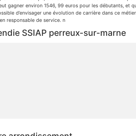
peut gagner environ 1546, 99 euros pour les débutants, et
possible d’envisager une évolution de carrière dans ce métie
en responsable de service. n
ncendie SSIAP perreux-sur-marne
re arrondissement