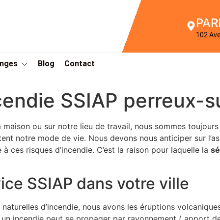
PAR
102 Av
Anges
Blog
Contact
ncendie SSIAP perreux-
a maison ou sur notre lieu de travail, nous sommes toujours
tent notre mode de vie. Nous devons nous anticiper sur l’as
 à ces risques d’incendie. C’est la raison pour laquelle la
sé
ice SSIAP dans votre ville
turelles d’incendie, nous avons les éruptions volcaniques 
 un incendie peut se propager par rayonnement ( apport de 