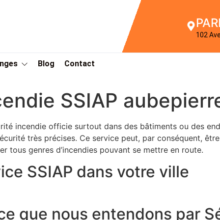
PAR
102 Av
Anges
Blog
Contact
cendie SSIAP aubepierr
rité incendie officie surtout dans des bâtiments ou des en
écurité très précises. Ce service peut, par conséquent, êtr
er tous genres d’incendies pouvant se mettre en route.
ice SSIAP dans votre ville
ce que nous entendons par Sé