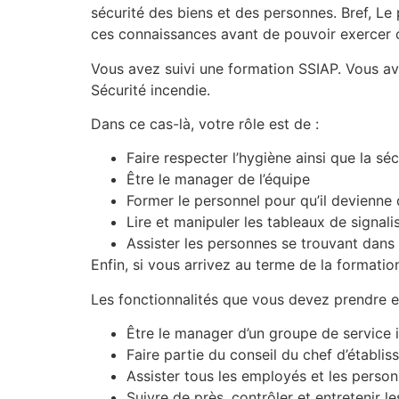
sécurité des biens et des personnes. Bref, Le 
ces connaissances avant de pouvoir exercer c
Vous avez suivi une formation SSIAP. Vous av
Sécurité incendie.
Dans ce cas-là, votre rôle est de :
Faire respecter l’hygiène ainsi que la sé
Être le manager de l’équipe
Former le personnel pour qu’il devienne
Lire et manipuler les tableaux de signalis
Assister les personnes se trouvant dans 
Enfin, si vous arrivez au terme de la formati
Les fonctionnalités que vous devez prendre en
Être le manager d’un groupe de service 
Faire partie du conseil du chef d’établi
Assister tous les employés et les perso
Suivre de près, contrôler et entretenir le