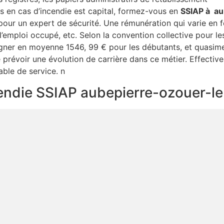
es en cas d’incendie est capital, formez-vous en
SSIAP à au
our un expert de sécurité. Une rémunération qui varie en f
, l’emploi occupé, etc. Selon la convention collective pour 
gagner en moyenne 1546, 99 € pour les débutants, et quas
e prévoir une évolution de carrière dans ce métier. Effective
ble de service. n
ncendie SSIAP aubepierre-ozouer-l