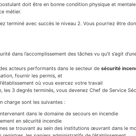
postulant doit être en bonne condition physique et mentale, 
e métier.
ez terminé avec succès le niveau 2. Vous pourriez être don
curité dans l’accomplissement des tâches vu qu’il s’agit d’u
 des acteurs performants dans le secteur de
sécurité incen
ation, fournir les permis, et
l’établissement où vous exercez votre travail
on, les 3 degrés terminés, vous devenez Chef de Service Sé
 charge sont les suivantes :
intervenant dans le domaine de secours en incendie
ssement en sécurité incendie
nnes se trouvant au sein des institutions œuvrant dans le m
s registres, les papiers administratifs de l’établissement