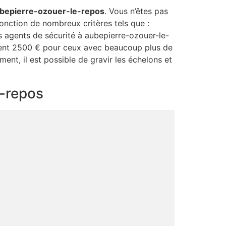
bepierre-ozouer-le-repos
. Vous n’êtes pas
onction de nombreux critères tels que :
les agents de sécurité à aubepierre-ozouer-le-
iment 2500 € pour ceux avec beaucoup plus de
ment, il est possible de gravir les échelons et
e-repos