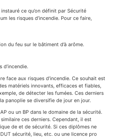
nstauré ce qu’on définit par Sécurité
 les risques d’incendie. Pour ce faire,
tion du feu sur le bâtiment d’à arôme.
s d’incendie.
re face aux risques d’incendie. Ce souhait est
es matériels innovants, efficaces et fiables,
exemple, de détecter les fumées. Ces derniers
a panoplie se diversifie de jour en jour.
CAP ou un BP dans le domaine de la sécurité.
imilaire ces derniers. Cependant, il est
ique de et de sécurité. Si ces diplômes ne
 DUT sécurité, lieu, etc. ou une licence pro