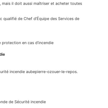
mais il doit aussi maîtriser et acheter toutes
c qualifié de Chef d’Équipe des Services de
ne protection en cas d’incendie
die
curité incendie aubepierre-ozouer-le-repos.
onde de Sécurité incendie