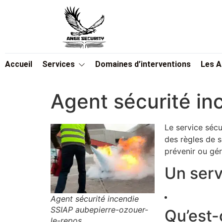
Accueil
Services
Domaines d’interventions
Les 
Agent sécurité in
Le service sécu
des règles de s
prévenir ou gér
Un serv
Agent sécurité incendie
SSIAP aubepierre-ozouer-
Qu’est-
le-repos