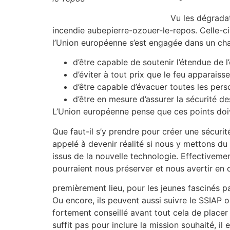
Vu les dégradat
incendie aubepierre-ozouer-le-repos. Celle-c
l’Union européenne s’est engagée dans un cha
d’être capable de soutenir l’étendue de
d’éviter à tout prix que le feu apparaiss
d’être capable d’évacuer toutes les pers
d’être en mesure d’assurer la sécurité de
L’Union européenne pense que ces points doive
Que faut-il s’y prendre pour créer une sécurit
appelé à devenir réalité si nous y mettons du 
issus de la nouvelle technologie. Effectiveme
pourraient nous préserver et nous avertir en c
premièrement lieu, pour les jeunes fascinés p
Ou encore, ils peuvent aussi suivre le SSIAP o
fortement conseillé avant tout cela de placer
suffit pas pour inclure la mission souhaité, il