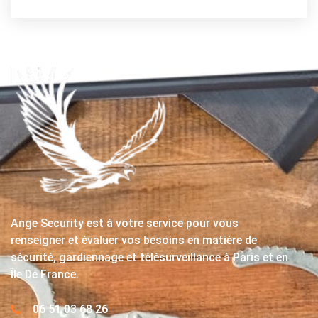
Ange Security est à votre service pour vous
renseigner et évaluer vos besoins en matière de
sécurité, gardiennage et télésurveillance à Paris et en
Île De France.
06 51 03 68 26