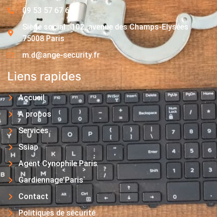
09 53 57 67 63
Siège social : 102, avenue des Champs-Elysées
75008 Paris
m.d@ange-security.fr
Liens rapides
Accueil
A propos
Services
Ssiap
Agent Cynophile Paris
Gardiennage Paris
Contact
Politiques de sécurité