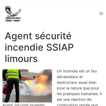
Agent sécurité
incendie SSIAP
limours
Un incendie est un feu
dévastateur et
destructeur aussi bien
pour la nature que pour
les pratiques humaines. Il
est une réaction de
Agent sécurité incendie
combustion restée non