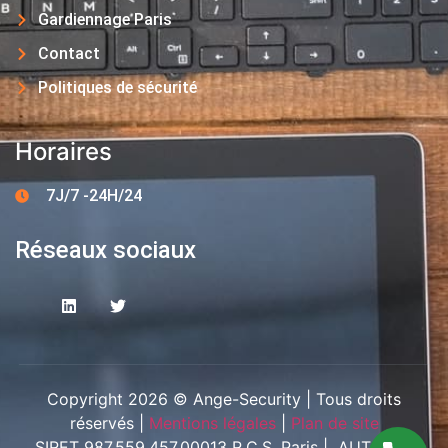
Gardiennage Paris
Contact
Politiques de sécurité
Horaires
7J/7 -24H/24
Réseaux sociaux
Copyright 2026 © Ange-Security | Tous droits
réservés |
Mentions légales
|
Plan de site
SIRET 987.559.457.00013 R.C.S. Paris | AUT-094-