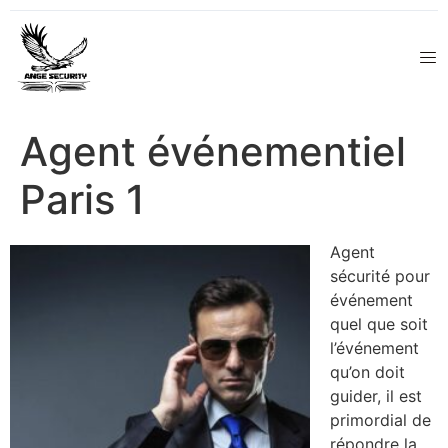
Agent événementiel
Paris 1
Agent
sécurité pour
événement
quel que soit
l’événement
qu’on doit
guider, il est
primordial de
répondre la