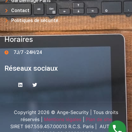
Gardiennage Paris
Contact
Politiques de sécurité
Horaires
7J/7 -24H/24
Réseaux sociaux
Copyright 2026 © Ange-Security | Tous droits
réservés |
Mentions légales
|
Plan de site
SIRET 987.559.457.00013 R.C.S. Paris | AUT-094-