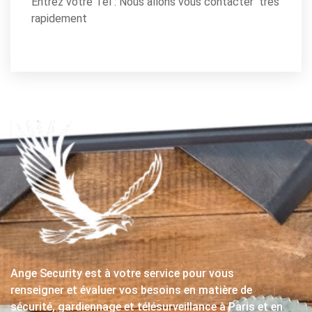
Entrez votre Tel : Nous allons vous contacter très
rapidement
Ange Security est à votre service pour vous
renseigner et évaluer vos besoins en matière de
sécurité, gardiennage et télésurveillance à Paris et en