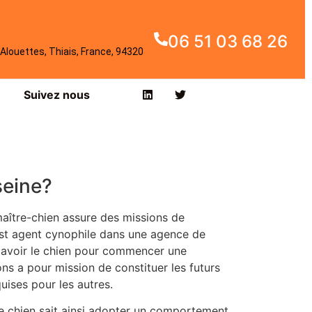
06 51 03 68 26
Alouettes, Thiais, France, 94320
Suivez nous
seine?
ître-chien assure des missions de
est agent cynophile dans une agence de
 avoir le chien pour commencer une
ns a pour mission de constituer les futurs
uises pour les autres.
otre chien sait ainsi adopter un comportement