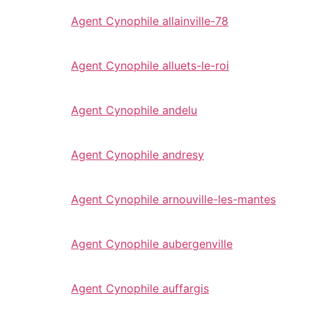
Agent Cynophile allainville-78
Agent Cynophile alluets-le-roi
Agent Cynophile andelu
Agent Cynophile andresy
Agent Cynophile arnouville-les-mantes
Agent Cynophile aubergenville
Agent Cynophile auffargis