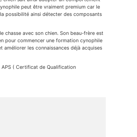
cynophile peut être vraiment premium car le
la possibilité ainsi détecter des composants
de chasse avec son chien. Son beau-frère est
hien pour commencer une formation cynophile
et améliorer les connaissances déjà acquises
 APS ( Certificat de Qualification