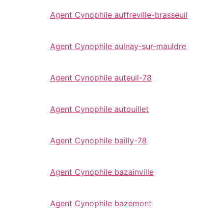
Agent Cynophile auffreville-brasseuil
Agent Cynophile aulnay-sur-mauldre
Agent Cynophile auteuil-78
Agent Cynophile autouillet
Agent Cynophile bailly-78
Agent Cynophile bazainville
Agent Cynophile bazemont