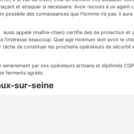
açant et attaquer si nécessaire. Avoir recours à un agent 
en possède des connaissances que l’homme n’a pas. il aura 
e
aussi appelé {maître-chien} certifie des de protection et 
ça l’intéresse beaucoup. Quel age minimum doit avoir le c
r tâche de constituer les prochains opérateurs de sécurité 
lée sereinement par nos opérateurs artisans et diplômés CQP
des ferments agréés.
aux-sur-seine