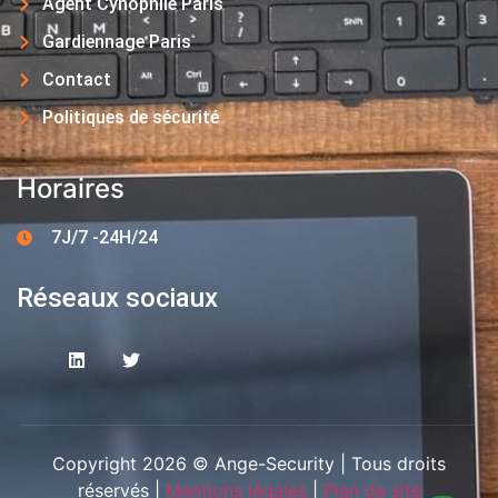
Agent Cynophile Paris
Gardiennage Paris
Contact
Politiques de sécurité
Horaires
7J/7 -24H/24
Réseaux sociaux
Copyright 2026 © Ange-Security | Tous droits
réservés |
Mentions légales
|
Plan de site