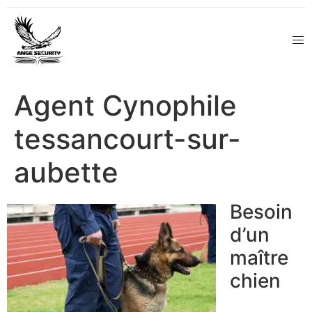
Agent Cynophile
tessancourt-sur-
aubette
Besoin
d’un
maître
chien