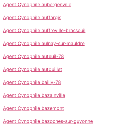
Agent Cynophile aubergenville
Agent Cynophile auffargis
Agent Cynophile auffreville-brasseuil
Agent Cynophile aulnay-sur-mauldre
Agent Cynophile auteuil-78
Agent Cynophile autouillet
Agent Cynophile bailly-78
Agent Cynophile bazainville
Agent Cynophile bazemont
Agent Cynophile bazoches-sur-guyonne