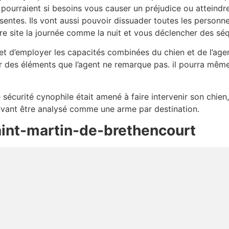
 pourraient si besoins vous causer un préjudice ou atteindr
sentes. Ils vont aussi pouvoir dissuader toutes les personne
re site la journée comme la nuit et vous déclencher des séq
t d’employer les capacités combinées du chien et de l’agent
r des éléments que l’agent ne remarque pas. il pourra mêm
e sécurité cynophile était amené à faire intervenir son chien,
ouvant être analysé comme une arme par destination.
aint-martin-de-brethencourt