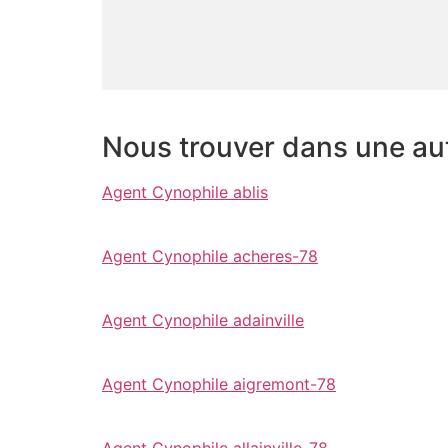
Nous trouver dans une autr
Agent Cynophile ablis
Agent Cynophile acheres-78
Agent Cynophile adainville
Agent Cynophile aigremont-78
Agent Cynophile allainville-78