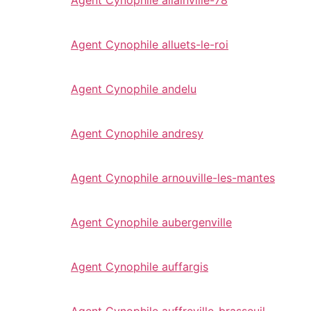
Agent Cynophile alluets-le-roi
Agent Cynophile andelu
Agent Cynophile andresy
Agent Cynophile arnouville-les-mantes
Agent Cynophile aubergenville
Agent Cynophile auffargis
Agent Cynophile auffreville-brasseuil