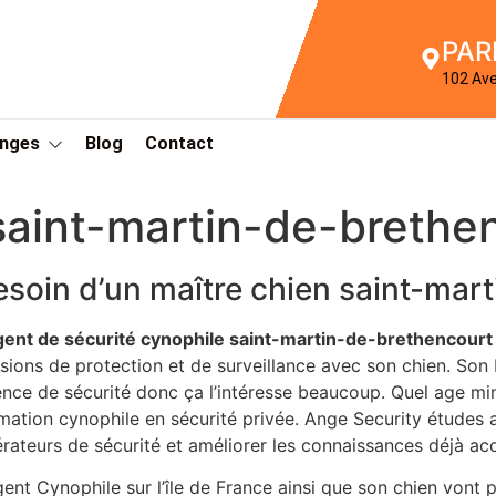
PAR
102 Av
Anges
Blog
Contact
saint-martin-de-brethe
esoin d’un maître chien saint-mar
gent de sécurité cynophile saint-martin-de-brethencourt
sions de protection et de surveillance avec son chien. Son 
nce de sécurité donc ça l’intéresse beaucoup. Quel age mi
mation cynophile en sécurité privée. Ange Security études a
rateurs de sécurité et améliorer les connaissances déjà acq
gent Cynophile sur l’île de France ainsi que son chien vont 