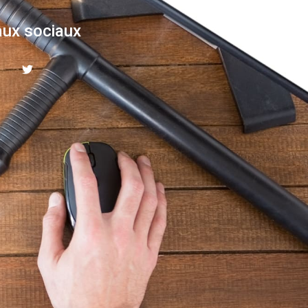
ux sociaux