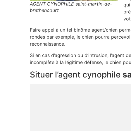
AGENT CYNOPHILE saint-martin-de-
qui
brethencourt
pré
vot
Faire appel à un tel binôme agent/chien perme
rondes par exemple, le chien pourra percevoi
reconnaissance.
Si en cas d’agression ou d’intrusion, l’agent d
incomplète à la légitime défense, le chien p
Situer l’agent cynophile
s