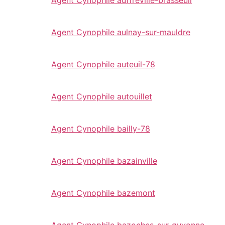
Agent Cynophile aulnay-sur-mauldre
Agent Cynophile auteuil-78
Agent Cynophile autouillet
Agent Cynophile bailly-78
Agent Cynophile bazainville
Agent Cynophile bazemont
Agent Cynophile bazoches-sur-guyonne