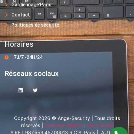
Gardiennage Paris
Contact
Politiques de sécurité
Horaires
7J/7 -24H/24
Réseaux sociaux
Copyright 2026 © Ange-Security | Tous droits
réservés |
Mentions légales
|
Plan de site
SIRET 987.559.457.00013 R.C.S. Paris | AUT-094-