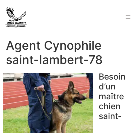
Agent Cynophile
saint-lambert-78
Besoin
d’un
maître
chien
saint-