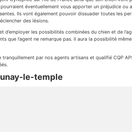
 pourraient éventuellement vous apporter un préjudice ou a
sentes. Ils vont également pouvoir dissuader toutes les per
déclencher des lésions.
 d’employer les possibilités combinées du chien et de l’age
ts que l’agent ne remarque pas. il aura la possibilité mêm
ée tranquillement par nos agents artisans et qualifié CQP AP
éés.
runay-le-temple