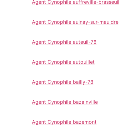
Agent Cynophile auffreville-brasseuil
Agent Cynophile aulnay-sur-mauldre
Agent Cynophile auteuil-78
Agent Cynophile autouillet
Agent Cynophile bailly-78
Agent Cynophile bazainville
Agent Cynophile bazemont