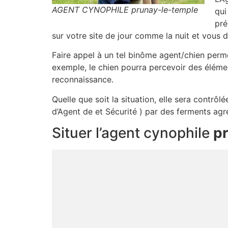
AGENT CYNOPHILE prunay-le-temple
qui
pré
sur votre site de jour comme la nuit et vous 
Faire appel à un tel binôme agent/chien permet
exemple, le chien pourra percevoir des élémen
reconnaissance.
Quelle que soit la situation, elle sera contrôl
d’Agent de et Sécurité ) par des ferments agr
Situer l’agent cynophile
p