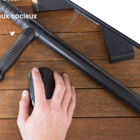
ux sociaux