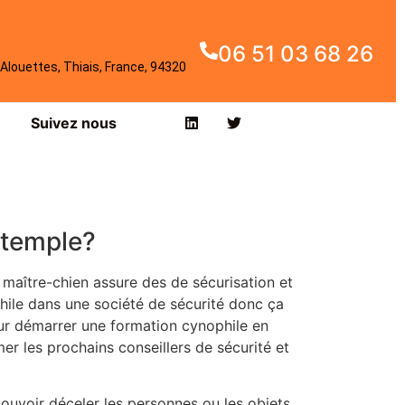
06 51 03 68 26
Alouettes, Thiais, France, 94320
Suivez nous
-temple?
maître-chien assure des de sécurisation et
hile dans une société de sécurité donc ça
our démarrer une formation cynophile en
er les prochains conseillers de sécurité et
pouvoir déceler les personnes ou les objets