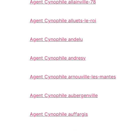
Agent Cynophile allainville-78
Agent Cynophile alluets-le-roi
Agent Cynophile andelu
Agent Cynophile andresy
Agent Cynophile arnouville-les-mantes
Agent Cynophile aubergenville
Agent Cynophile auffargis