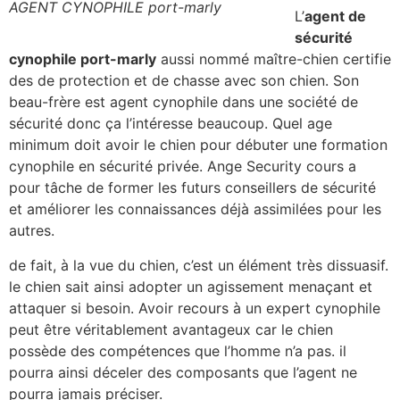
AGENT CYNOPHILE port-marly
L’
agent de
sécurité
cynophile port-marly
aussi nommé maître-chien certifie
des de protection et de chasse avec son chien. Son
beau-frère est agent cynophile dans une société de
sécurité donc ça l’intéresse beaucoup. Quel age
minimum doit avoir le chien pour débuter une formation
cynophile en sécurité privée. Ange Security cours a
pour tâche de former les futurs conseillers de sécurité
et améliorer les connaissances déjà assimilées pour les
autres.
de fait, à la vue du chien, c’est un élément très dissuasif.
le chien sait ainsi adopter un agissement menaçant et
attaquer si besoin. Avoir recours à un expert cynophile
peut être véritablement avantageux car le chien
possède des compétences que l’homme n’a pas. il
pourra ainsi déceler des composants que l’agent ne
pourra jamais préciser.