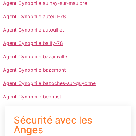
Agent Cynophile aulnay-sur-mauldre
Agent Cynophile auteuil-78
Agent Cynophile autouillet
Agent Cynophile bailly-78
Agent Cynophile bazainville
Agent Cynophile bazemont
Agent Cynophile bazoches-sur-guyonne
Agent Cynophile behoust
Sécurité avec les
Anges