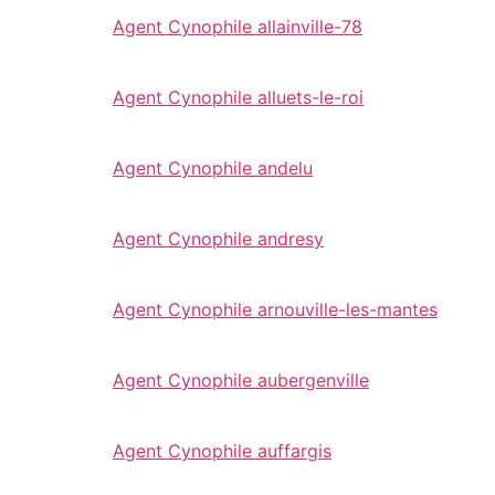
Agent Cynophile allainville-78
Agent Cynophile alluets-le-roi
Agent Cynophile andelu
Agent Cynophile andresy
Agent Cynophile arnouville-les-mantes
Agent Cynophile aubergenville
Agent Cynophile auffargis