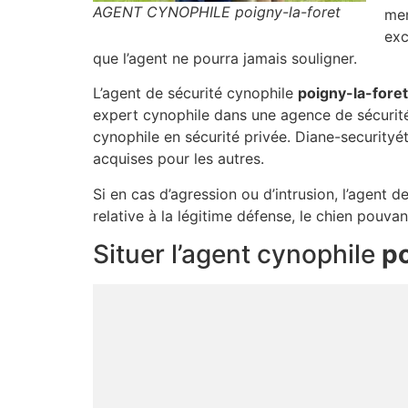
AGENT CYNOPHILE poigny-la-foret
men
exc
que l’agent ne pourra jamais souligner.
L’agent de sécurité cynophile
poigny-la-foret
expert cynophile dans une agence de sécurité
cynophile en sécurité privée. Diane-securityé
acquises pour les autres.
Si en cas d’agression ou d’intrusion, l’agent d
relative à la légitime défense, le chien pouv
Situer l’agent cynophile
po