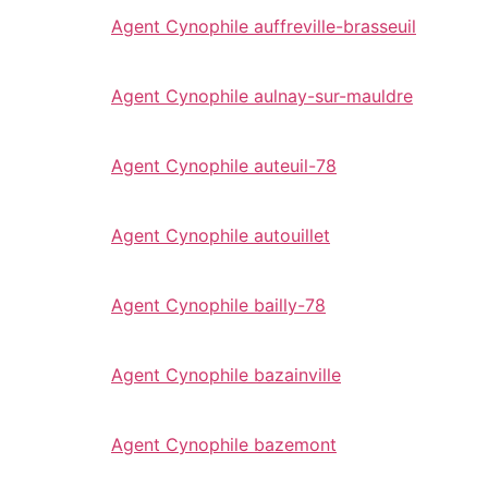
Agent Cynophile auffreville-brasseuil
Agent Cynophile aulnay-sur-mauldre
Agent Cynophile auteuil-78
Agent Cynophile autouillet
Agent Cynophile bailly-78
Agent Cynophile bazainville
Agent Cynophile bazemont