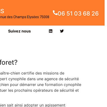
IS
06 51 03 68 26
enue des Champs Elysées 75008
Suivez nous
foret?
tre-chien certifie des missions de
xpert cynophile dans une agence de sécurité
 chien pour démarrer une formation cynophile
tuer les prochains opérateurs de sécurité et
chien sait ainsi adopter un agissement