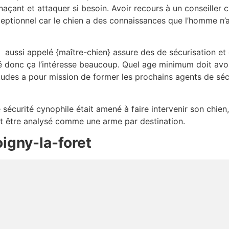
açant et attaquer si besoin. Avoir recours à un conseiller 
eptionnel car le chien a des connaissances que l’homme n’a 
aussi appelé {maître-chien} assure des de sécurisation et
 donc ça l’intéresse beaucoup. Quel age minimum doit avoi
tudes a pour mission de former les prochains agents de séc
e sécurité cynophile était amené à faire intervenir son chien
ant être analysé comme une arme par destination.
igny-la-foret