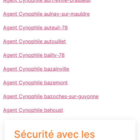
Agent Cynophile auffreville-brasseuil
Agent Cynophile aulnay-sur-mauldre
Agent Cynophile auteuil-78
Agent Cynophile autouillet
Agent Cynophile bailly-78
Agent Cynophile bazainville
Agent Cynophile bazemont
Agent Cynophile bazoches-sur-guyonne
Agent Cynophile behoust
Sécurité avec les