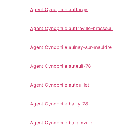
Agent Cynophile auffargis
Agent Cynophile auffreville-brasseuil
Agent Cynophile aulnay-sur-mauldre
Agent Cynophile auteuil-78
Agent Cynophile autouillet
Agent Cynophile bailly-78
Agent Cynophile bazainville