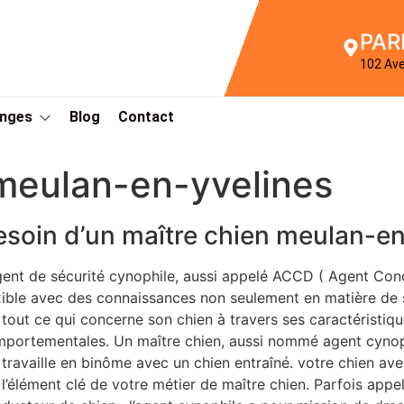
PAR
102 Av
Anges
Blog
Contact
meulan-en-yvelines
esoin d’un maître chien meulan-en
gent de sécurité cynophile, aussi appelé ACCD ( Agent Con
xible avec des connaissances non seulement en matière de 
 tout ce qui concerne son chien à travers ses caractéristi
portementales. Un maître chien, aussi nommé agent cynophi
 travaille en binôme avec un chien entraîné. votre chien avec
 l’élément clé de votre métier de maître chien. Parfois app