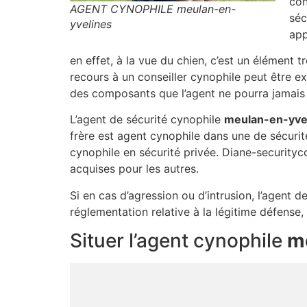
con
AGENT CYNOPHILE meulan-en-
séc
yvelines
app
en effet, à la vue du chien, c’est un élément 
recours à un conseiller cynophile peut être e
des composants que l’agent ne pourra jamais 
L’agent de sécurité cynophile
meulan-en-yve
frère est agent cynophile dans une de sécuri
cynophile en sécurité privée. Diane-securityc
acquises pour les autres.
Si en cas d’agression ou d’intrusion, l’agent d
réglementation relative à la légitime défense
Situer l’agent cynophile
m