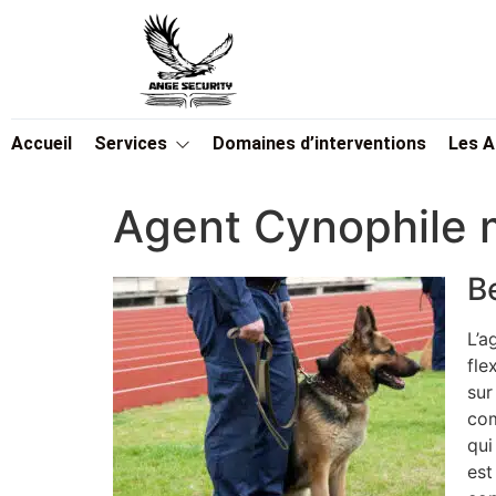
Accueil
Services
Domaines d’interventions
Les 
Agent Cynophile 
B
L’a
fle
sur
com
qui
est