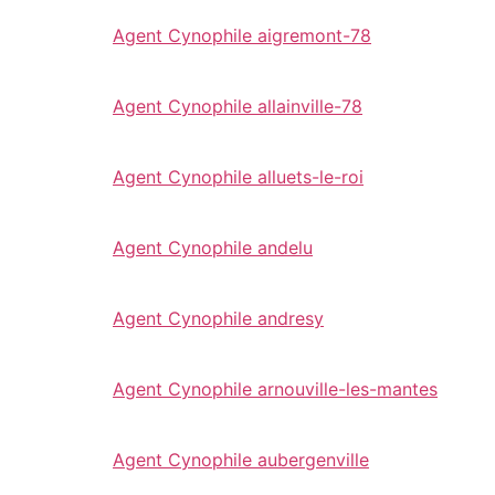
Agent Cynophile aigremont-78
Agent Cynophile allainville-78
Agent Cynophile alluets-le-roi
Agent Cynophile andelu
Agent Cynophile andresy
Agent Cynophile arnouville-les-mantes
Agent Cynophile aubergenville