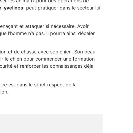
sser les animaux pour des opérations de
-yvelines
peut pratiquer dans le secteur lui
menaçant et attaquer si nécessaire. Avoir
e l’homme n’a pas. il pourra ainsi déceler
tion et de chasse avec son chien. Son beau-
oir le chien pour commencer une formation
curité et renforcer les connaissances déjà
 ce est dans le strict respect de la
ion.