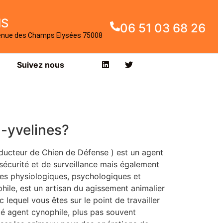
IS
06 51 03 68 26
enue des Champs Elysées 75008
Suivez nous
-yvelines?
ducteur de Chien de Défense ) est un agent
sécurité et de surveillance mais également
ques physiologiques, psychologiques et
le, est un artisan du agissement animalier
 lequel vous êtes sur le point de travailler
elé agent cynophile, plus pas souvent