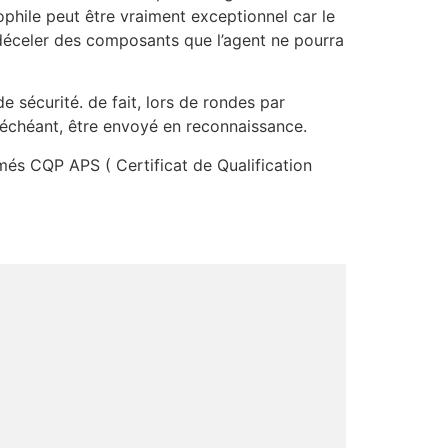
phile peut être vraiment exceptionnel car le
 déceler des composants que l’agent ne pourra
e sécurité. de fait, lors de rondes par
 échéant, être envoyé en reconnaissance.
lômés CQP APS ( Certificat de Qualification