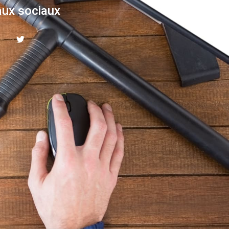
ux sociaux