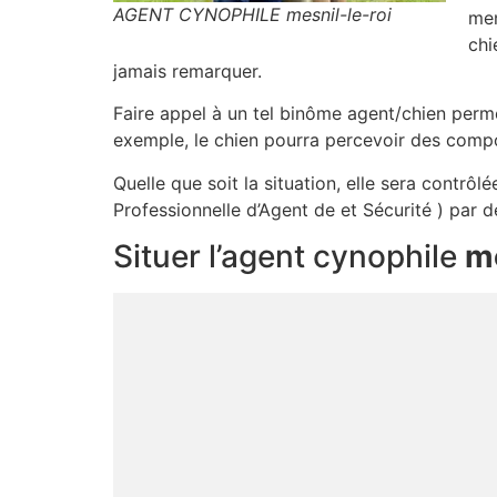
AGENT CYNOPHILE mesnil-le-roi
men
chi
jamais remarquer.
Faire appel à un tel binôme agent/chien permet
exemple, le chien pourra percevoir des compo
Quelle que soit la situation, elle sera contrô
Professionnelle d’Agent de et Sécurité ) par 
Situer l’agent cynophile
me