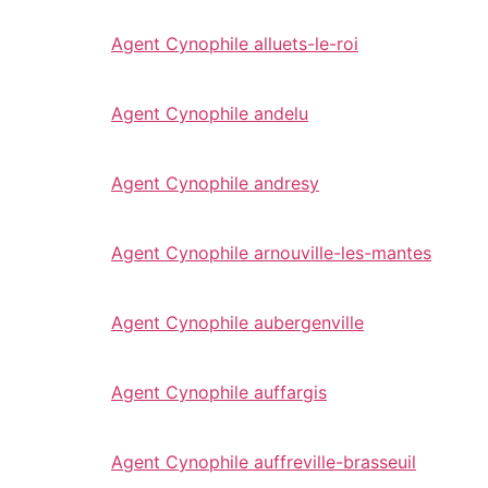
Agent Cynophile alluets-le-roi
Agent Cynophile andelu
Agent Cynophile andresy
Agent Cynophile arnouville-les-mantes
Agent Cynophile aubergenville
Agent Cynophile auffargis
Agent Cynophile auffreville-brasseuil