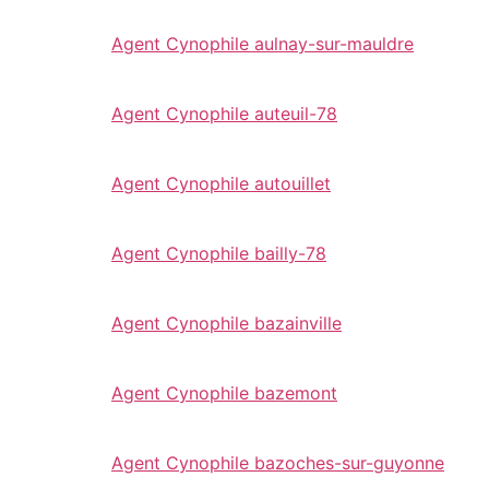
Agent Cynophile aulnay-sur-mauldre
Agent Cynophile auteuil-78
Agent Cynophile autouillet
Agent Cynophile bailly-78
Agent Cynophile bazainville
Agent Cynophile bazemont
Agent Cynophile bazoches-sur-guyonne