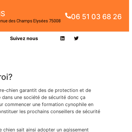
IS
06 51 03 68 26
enue des Champs Elysées 75008
Suivez nous
roi?
re-chien garantit des de protection et de
e dans une société de sécurité donc ça
pour commencer une formation cynophile en
nstituer les prochains conseillers de sécurité
tre chien sait ainsi adopter un agissement