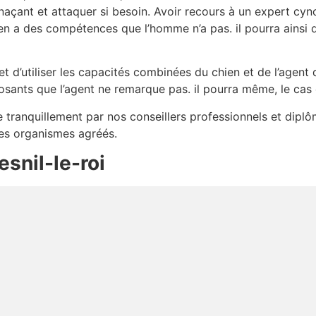
açant et attaquer si besoin. Avoir recours à un expert cyno
en a des compétences que l’homme n’a pas. il pourra ainsi
 d’utiliser les capacités combinées du chien et de l’agent d
sants que l’agent ne remarque pas. il pourra même, le cas
lée tranquillement par nos conseillers professionnels et dip
des organismes agréés.
snil-le-roi