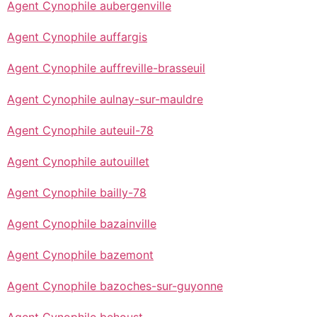
Agent Cynophile aubergenville
Agent Cynophile auffargis
Agent Cynophile auffreville-brasseuil
Agent Cynophile aulnay-sur-mauldre
Agent Cynophile auteuil-78
Agent Cynophile autouillet
Agent Cynophile bailly-78
Agent Cynophile bazainville
Agent Cynophile bazemont
Agent Cynophile bazoches-sur-guyonne