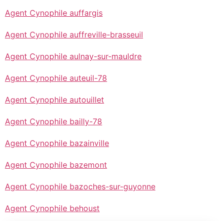
Agent Cynophile auffargis
Agent Cynophile auffreville-brasseuil
Agent Cynophile aulnay-sur-mauldre
Agent Cynophile auteuil-78
Agent Cynophile autouillet
Agent Cynophile bailly-78
Agent Cynophile bazainville
Agent Cynophile bazemont
Agent Cynophile bazoches-sur-guyonne
Agent Cynophile behoust