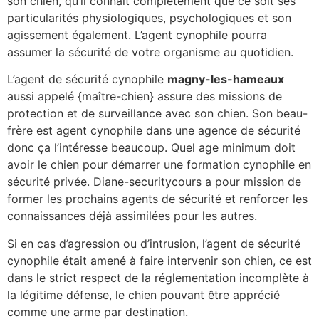
son chien, qu’il connaît complètement que ce soit ses
particularités physiologiques, psychologiques et son
agissement également. L’agent cynophile pourra
assumer la sécurité de votre organisme au quotidien.
L’agent de sécurité cynophile
magny-les-hameaux
aussi appelé {maître-chien} assure des missions de
protection et de surveillance avec son chien. Son beau-
frère est agent cynophile dans une agence de sécurité
donc ça l’intéresse beaucoup. Quel age minimum doit
avoir le chien pour démarrer une formation cynophile en
sécurité privée. Diane-securitycours a pour mission de
former les prochains agents de sécurité et renforcer les
connaissances déjà assimilées pour les autres.
Si en cas d’agression ou d’intrusion, l’agent de sécurité
cynophile était amené à faire intervenir son chien, ce est
dans le strict respect de la réglementation incomplète à
la légitime défense, le chien pouvant être apprécié
comme une arme par destination.