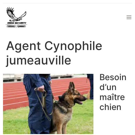
Agent Cynophile
jumeauville
Besoin
d’un
maître
chien