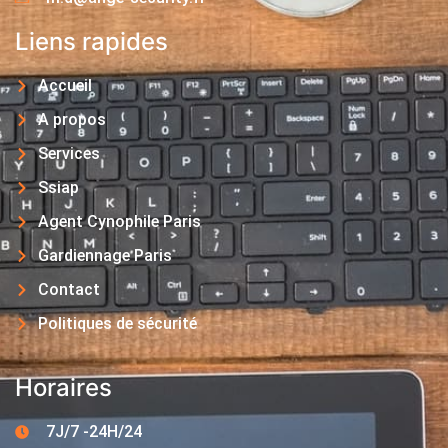
Liens rapides
Accueil
A propos
Services
Ssiap
Agent Cynophile Paris
Gardiennage Paris
Contact
Politiques de sécurité
Horaires
7J/7 -24H/24