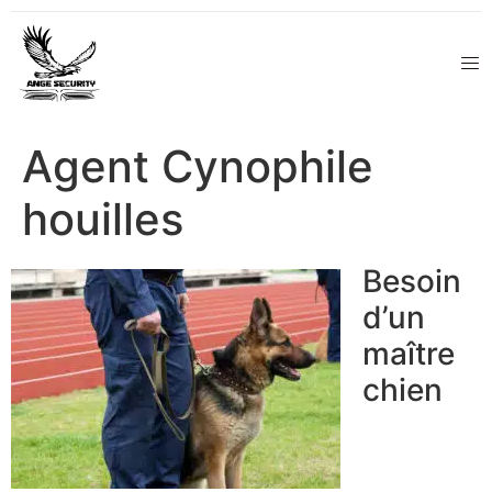
Agent Cynophile
houilles
Besoin
d’un
maître
chien