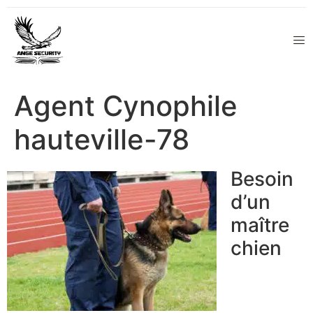
Agent Cynophile
hauteville-78
Besoin
d’un
maître
chien