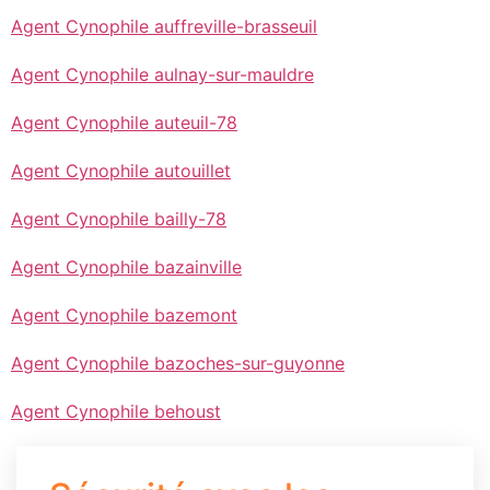
Agent Cynophile auffreville-brasseuil
Agent Cynophile aulnay-sur-mauldre
Agent Cynophile auteuil-78
Agent Cynophile autouillet
Agent Cynophile bailly-78
Agent Cynophile bazainville
Agent Cynophile bazemont
Agent Cynophile bazoches-sur-guyonne
Agent Cynophile behoust