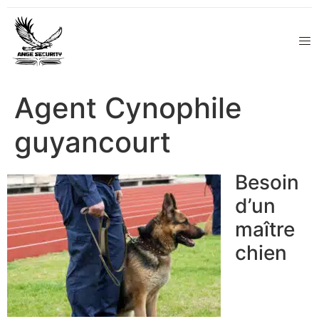
Agent Cynophile
guyancourt
Besoin
d’un
maître
chien