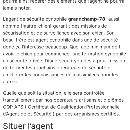
pourra ainsi repérer des éléments que l’agent ne pourra
jamais noter.
L’agent de sécurité cynophile
grandchamp-78
aussi
nommé {maître-chien} garantit des missions de
sécurisation et de surveillance avec son chien. Son
beau-frère est agent cynophile dans une de sécurité
donc ça l’intéresse beaucoup. Quel age minimum doit
avoir le chien pour commencer une formation cynophile
en sécurité privée. Diane-securityétudes a pour mission
de former les prochains opérateurs de sécurité et
améliorer les connaissances déjà assimilées pour les
autres.
Quelle que soit la situation, elle sera contrôlée
tranquillement par nos opérateurs artisans et diplômés
CQP APS ( Certificat de Qualification Professionnelle
d’Agent de et Sécurité ) par des organismes certifiés.
Situer l’agent