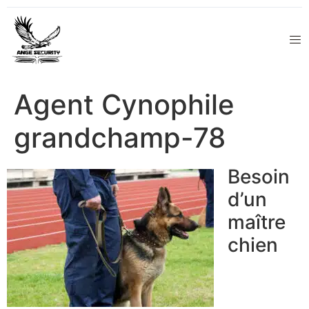
Agent Cynophile
grandchamp-78
Besoin
d’un
maître
chien