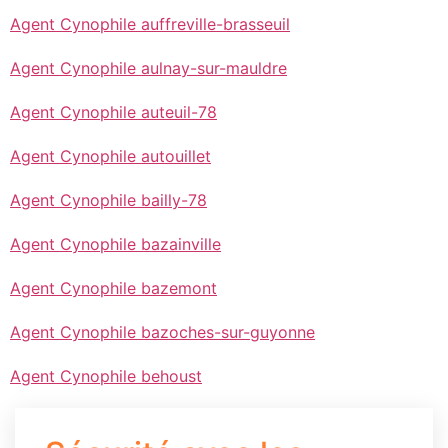
Agent Cynophile auffreville-brasseuil
Agent Cynophile aulnay-sur-mauldre
Agent Cynophile auteuil-78
Agent Cynophile autouillet
Agent Cynophile bailly-78
Agent Cynophile bazainville
Agent Cynophile bazemont
Agent Cynophile bazoches-sur-guyonne
Agent Cynophile behoust