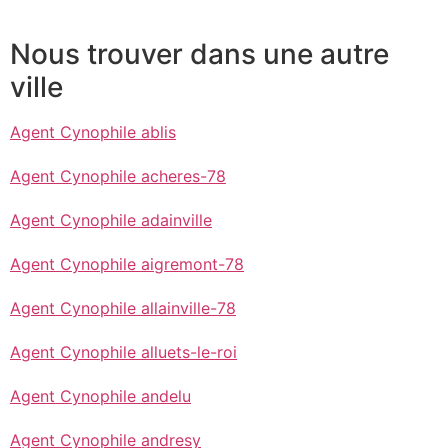
Nous trouver dans une autre
ville
Agent Cynophile ablis
Agent Cynophile acheres-78
Agent Cynophile adainville
Agent Cynophile aigremont-78
Agent Cynophile allainville-78
Agent Cynophile alluets-le-roi
Agent Cynophile andelu
Agent Cynophile andresy