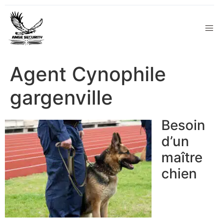
Agent Cynophile
gargenville
Besoin
d’un
maître
chien