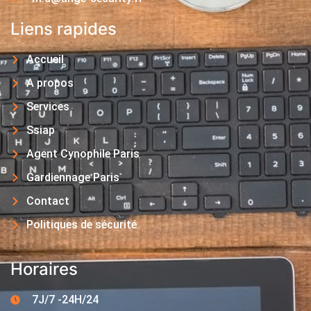
Liens rapides
Accueil
A propos
Services
Ssiap
Agent Cynophile Paris
Gardiennage Paris
Contact
Politiques de sécurité
Horaires
7J/7 -24H/24