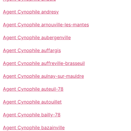
Agent Cynophile andresy
Agent Cynophile arnouville-les-mantes
Agent Cynophile aubergenville
Agent Cynophile auffargis
Agent Cynophile auffreville-brasseuil
Agent Cynophile aulnay-sur-mauldre
Agent Cynophile auteuil-78
Agent Cynophile autouillet
Agent Cynophile bailly-78
Agent Cynophile bazainville