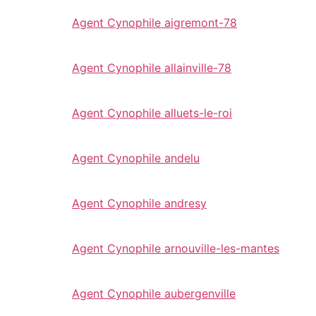
Agent Cynophile aigremont-78
Agent Cynophile allainville-78
Agent Cynophile alluets-le-roi
Agent Cynophile andelu
Agent Cynophile andresy
Agent Cynophile arnouville-les-mantes
Agent Cynophile aubergenville