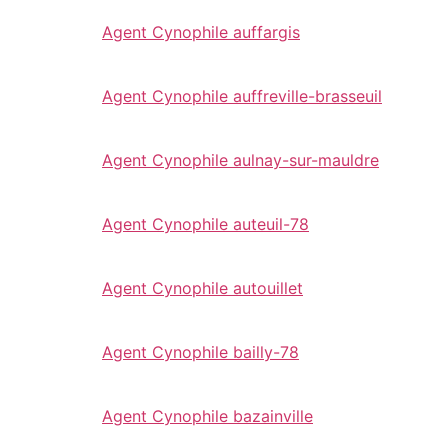
Agent Cynophile auffargis
Agent Cynophile auffreville-brasseuil
Agent Cynophile aulnay-sur-mauldre
Agent Cynophile auteuil-78
Agent Cynophile autouillet
Agent Cynophile bailly-78
Agent Cynophile bazainville