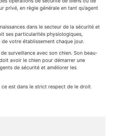
 des opérations de sécurité de biens ou de
r privé, en règle générale en tant qu’agent
aissances dans le secteur de la sécurité et
it ses particularités physiologiques,
 de votre établissement chaque jour.
t de surveillance avec son chien. Son beau-
oit avoir le chien pour démarrer une
gents de sécurité et améliorer les
 ce est dans le strict respect de le droit