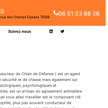
IS
06 51 03 68 26
enue des Champs Elysées 75008
Suivez nous
ducteur de Chien de Défense ) est un agent
 sécurité et de chasse mais également sur
ysiologiques, psychologiques et
ile, est un artisan du agissement animalière
uel vous allez travailler est le composant clé
nophile, plus pas souvent conducteur de