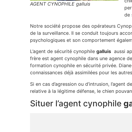
chi
AGENT CYNOPHILE galluis
per
de 
Notre société propose des opérateurs Cynop
de la surveillance. Il se conduit toujours acc
psychologiques et son comportement égalemen
L’agent de sécurité cynophile
galluis
aussi app
frère est agent cynophile dans une agence de
formation cynophile en sécurité privée. Diane
connaissances déjà assimilées pour les autres
Si en cas d’agression ou d’intrusion, l’agent d
relative à la légitime défense, le chien pouv
Situer l’agent cynophile
ga