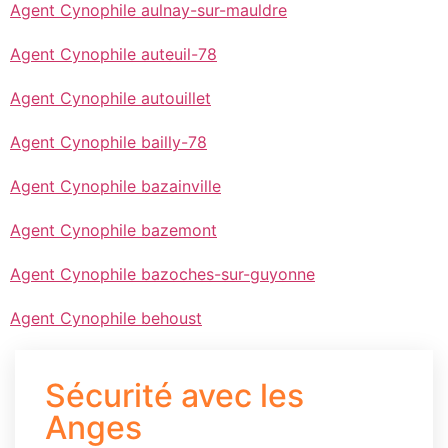
Agent Cynophile aulnay-sur-mauldre
Agent Cynophile auteuil-78
Agent Cynophile autouillet
Agent Cynophile bailly-78
Agent Cynophile bazainville
Agent Cynophile bazemont
Agent Cynophile bazoches-sur-guyonne
Agent Cynophile behoust
Sécurité avec les
Anges