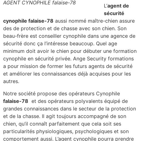
AGENT CYNOPHILE falaise-78
L’
agent de
sécurité
cynophile falaise-78
aussi nommé maître-chien assure
des de protection et de chasse avec son chien. Son
beau-frère est conseiller cynophile dans une agence de
sécurité donc ça l’intéresse beaucoup. Quel age
minimum doit avoir le chien pour débuter une formation
cynophile en sécurité privée. Ange Security formations
a pour mission de former les futurs agents de sécurité
et améliorer les connaissances déjà acquises pour les
autres.
Notre société propose des opérateurs Cynophile
falaise-78
et des opérateurs polyvalents équipé de
grandes connaissances dans le secteur de la protection
et de la chasse. Il agit toujours accompagné de son
chien, qu’il connaît parfaitement que cela soit ses
particularités physiologiques, psychologiques et son
comportement aussi. L’agent cynophile pourra prendre