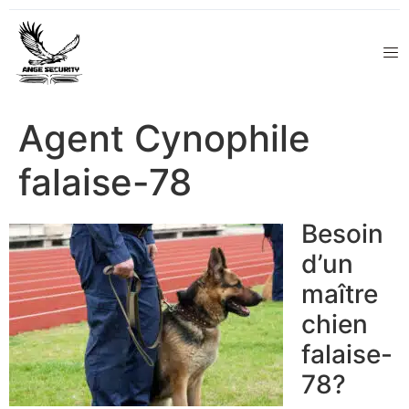
Agent Cynophile
falaise-78
Besoin
d’un
maître
chien
falaise-
78?