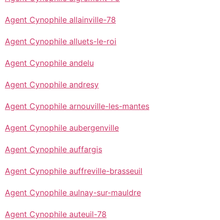
Agent Cynophile allainville-78
Agent Cynophile alluets-le-roi
Agent Cynophile andelu
Agent Cynophile andresy
Agent Cynophile arnouville-les-mantes
Agent Cynophile aubergenville
Agent Cynophile auffargis
Agent Cynophile auffreville-brasseuil
Agent Cynophile aulnay-sur-mauldre
Agent Cynophile auteuil-78