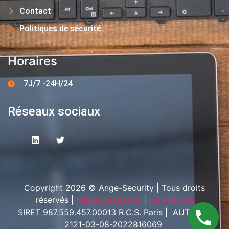
Contact
Politiques de sécurité
Horaires
7J/7 -24H/24
Réseaux sociaux
Copyright 2026 © Ange-Security | Tous droits
réservés |
Mentions légales
|
Plan de site
SIRET 987.559.457.00013 R.C.S. Paris | AUT-094-
2121-03-08-2022816069