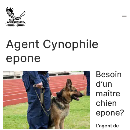
Agent Cynophile
epone
Besoin
d’un
maître
chien
epone?
L’
agent de