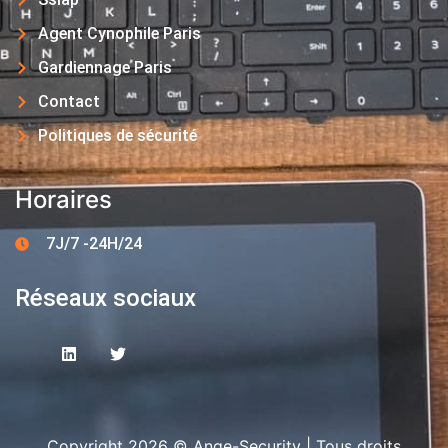
Agent Cynophile Paris
Gardiennage Paris
Contact
Politiques de sécurité
Horaires
7J/7 -24H/24
Réseaux sociaux
Copyright 2026 © Ange-Security | Tous droits