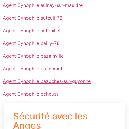
Agent Cynophile aulnay-sur-mauldre
Agent Cynophile auteuil-78
Agent Cynophile autouillet
Agent Cynophile bailly-78
Agent Cynophile bazainville
Agent Cynophile bazemont
Agent Cynophile bazoches-sur-guyonne
Agent Cynophile behoust
Sécurité avec les
Anges