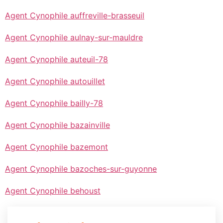
Agent Cynophile auffreville-brasseuil
Agent Cynophile aulnay-sur-mauldre
Agent Cynophile auteuil-78
Agent Cynophile autouillet
Agent Cynophile bailly-78
Agent Cynophile bazainville
Agent Cynophile bazemont
Agent Cynophile bazoches-sur-guyonne
Agent Cynophile behoust