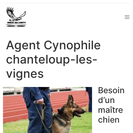
Agent Cynophile
chanteloup-les-
vignes
Besoin
d’un
maître
chien