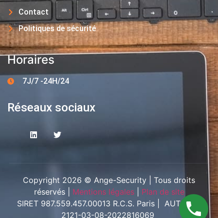
Contact
Politiques de sécurité
Horaires
7J/7 -24H/24
Réseaux sociaux
Copyright 2026 © Ange-Security | Tous droits
réservés |
Mentions légales
|
Plan de site
SIRET 987.559.457.00013 R.C.S. Paris | AUT-094-
2121-03-08-2022816069