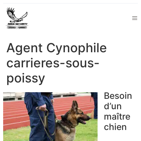
Agent Cynophile
carrieres-sous-
poissy
Besoin
d’un
maître
chien