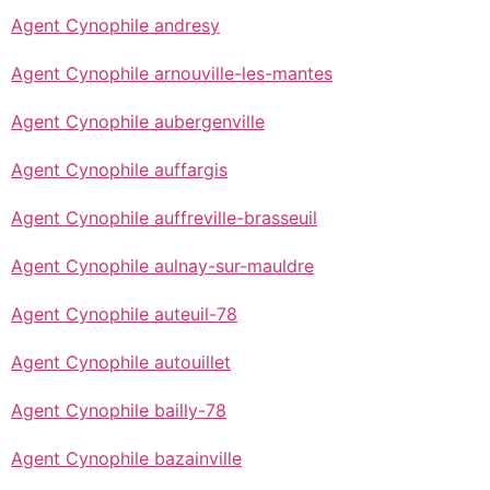
Agent Cynophile andresy
Agent Cynophile arnouville-les-mantes
Agent Cynophile aubergenville
Agent Cynophile auffargis
Agent Cynophile auffreville-brasseuil
Agent Cynophile aulnay-sur-mauldre
Agent Cynophile auteuil-78
Agent Cynophile autouillet
Agent Cynophile bailly-78
Agent Cynophile bazainville