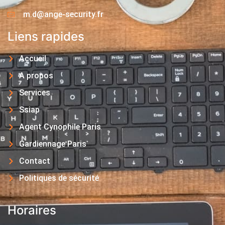
m.d@ange-security.fr
Liens rapides
Accueil
A propos
Services
Ssiap
Agent Cynophile Paris
Gardiennage Paris
Contact
Politiques de sécurité
Horaires