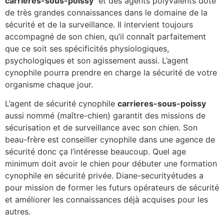
carrieres-sous-poissy
et des agents polyvalents doté
de très grandes connaissances dans le domaine de la
sécurité et de la surveillance. Il intervient toujours
accompagné de son chien, qu’il connaît parfaitement
que ce soit ses spécificités physiologiques,
psychologiques et son agissement aussi. L’agent
cynophile pourra prendre en charge la sécurité de votre
organisme chaque jour.
L’agent de sécurité cynophile
carrieres-sous-poissy
aussi nommé {maître-chien} garantit des missions de
sécurisation et de surveillance avec son chien. Son
beau-frère est conseiller cynophile dans une agence de
sécurité donc ça l’intéresse beaucoup. Quel age
minimum doit avoir le chien pour débuter une formation
cynophile en sécurité privée. Diane-securityétudes a
pour mission de former les futurs opérateurs de sécurité
et améliorer les connaissances déjà acquises pour les
autres.