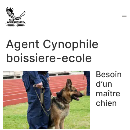
Agent Cynophile
boissiere-ecole
Besoin
d’un
maître
chien