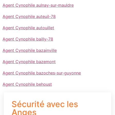
Agent Cynophile aulnay-sur-mauldre
Agent Cynophile auteuil-78
Agent Cynophile autouillet
Agent Cynophile bailly-78
Agent Cynophile bazainville
Agent Cynophile bazemont
Agent Cynophile bazoches-sur-guyonne
Agent Cynophile behoust
Sécurité avec les
Anges