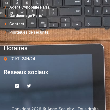
Agent Cynophile Paris
Gardiennage Paris
Contact
Politiques de sécurité
Horaires
7J/7 -24H/24
Réseaux sociaux
Copyright 2026 © Ange-Security | Tous droits