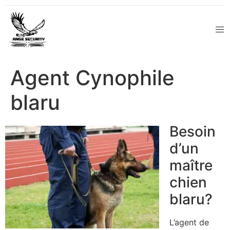
Agent Cynophile
blaru
Besoin
d’un
maître
chien
blaru?
L’agent de