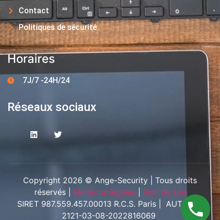
Contact
Politiques de sécurité
Horaires
7J/7 -24H/24
Réseaux sociaux
Copyright 2026 © Ange-Security | Tous droits
réservés |
Mentions légales
|
Plan de site
SIRET 987.559.457.00013 R.C.S. Paris | AUT-094-
2121-03-08-2022816069