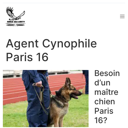
Agent Cynophile
Paris 16
Besoin
d’un
maître
chien
Paris
16?