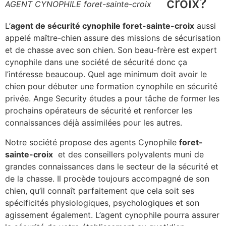
croix?
AGENT CYNOPHILE foret-sainte-croix
L’
agent de sécurité cynophile foret-sainte-croix
aussi
appelé maître-chien assure des missions de sécurisation
et de chasse avec son chien. Son beau-frère est expert
cynophile dans une société de sécurité donc ça
l’intéresse beaucoup. Quel age minimum doit avoir le
chien pour débuter une formation cynophile en sécurité
privée. Ange Security études a pour tâche de former les
prochains opérateurs de sécurité et renforcer les
connaissances déjà assimilées pour les autres.
Notre société propose des agents Cynophile
foret-
sainte-croix
et des conseillers polyvalents muni de
grandes connaissances dans le secteur de la sécurité et
de la chasse. Il procède toujours accompagné de son
chien, qu’il connaît parfaitement que cela soit ses
spécificités physiologiques, psychologiques et son
agissement également. L’agent cynophile pourra assurer