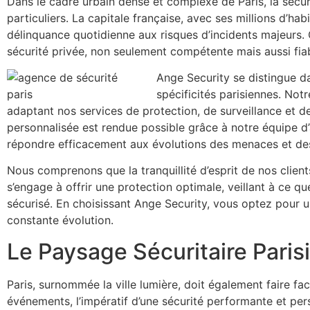
Dans le cadre urbain dense et complexe de Paris, la sécuri
particuliers. La capitale française, avec ses millions d’ha
délinquance quotidienne aux risques d’incidents majeurs. 
sécurité privée, non seulement compétente mais aussi fiab
Ange Security se distingue 
spécificités parisiennes. No
adaptant nos services de protection, de surveillance et d
personnalisée est rendue possible grâce à notre équipe d’
répondre efficacement aux évolutions des menaces et des
Nous comprenons que la tranquillité d’esprit de nos clients
s’engage à offrir une protection optimale, veillant à ce q
sécurisé. En choisissant Ange Security, vous optez pour 
constante évolution.
Le Paysage Sécuritaire Paris
Paris, surnommée la ville lumière, doit également faire fa
événements, l’impératif d’une sécurité performante et per