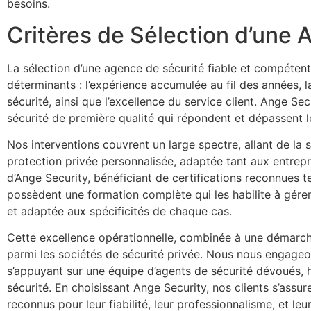
besoins.
Critères de Sélection d’une 
La sélection d’une agence de sécurité fiable et compétente
déterminants : l’expérience accumulée au fil des années, la
sécurité, ainsi que l’excellence du service client. Ange S
sécurité de première qualité qui répondent et dépassent le
Nos interventions couvrent un large spectre, allant de la
protection privée personnalisée, adaptée tant aux entrepris
d’Ange Security, bénéficiant de certifications reconnues t
possèdent une formation complète qui les habilite à gérer 
et adaptée aux spécificités de chaque cas.
Cette excellence opérationnelle, combinée à une démarche 
parmi les sociétés de sécurité privée. Nous nous engageons
s’appuyant sur une équipe d’agents de sécurité dévoués, 
sécurité. En choisissant Ange Security, nos clients s’assure
reconnus pour leur fiabilité, leur professionnalisme, et le