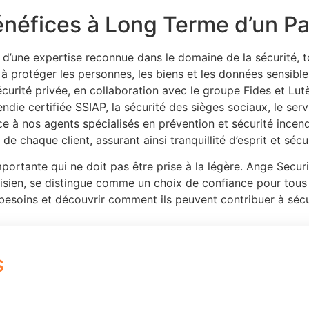
énéfices à Long Terme d’un Pa
 d’une expertise reconnue dans le domaine de la sécurité, t
 protéger les personnes, les biens et les données sensibles
écurité privée, en collaboration avec le groupe Fides et Lut
die certifiée SSIAP, la sécurité des sièges sociaux, le ser
âce à nos agents spécialisés en prévention et sécurité incen
 chaque client, assurant ainsi tranquillité d’esprit et sécu
portante qui ne doit pas être prise à la légère. Ange Securi
isien, se distingue comme un choix de confiance pour tous 
 besoins et découvrir comment ils peuvent contribuer à séc
s