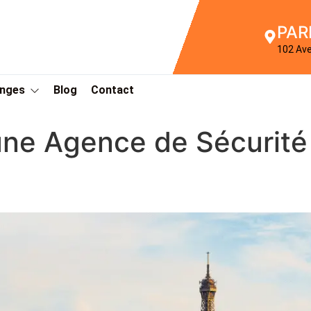
PAR
102 Av
Anges
Blog
Contact
une Agence de Sécurité 