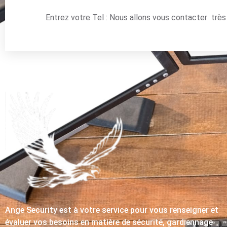
Entrez votre Tel : Nous allons vous contacter trè
Ange Security est à votre service pour vous renseigner et
évaluer vos besoins en matière de sécurité, gardiennage