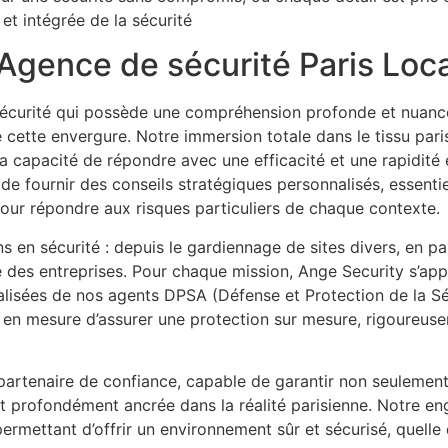
et intégrée de la sécurité
Agence de sécurité Paris Loc
sécurité qui possède une compréhension profonde et nuancé
cette envergure. Notre immersion totale dans le tissu pari
la capacité de répondre avec une efficacité et une rapidité
e fournir des conseils stratégiques personnalisés, essentie
our répondre aux risques particuliers de chaque contexte.
s en sécurité : depuis le gardiennage de sites divers, en pa
e des entreprises. Pour chaque mission, Ange Security s’appu
lisées de nos agents DPSA (Défense et Protection de la Sé
s en mesure d’assurer une protection sur mesure, rigoureu
 partenaire de confiance, capable de garantir non seulement 
 et profondément ancrée dans la réalité parisienne. Notre e
 permettant d’offrir un environnement sûr et sécurisé, quelle