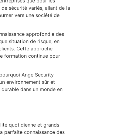
 entreprises que pour les
de sécurité variés, allant de la
ourner vers une société de
onnaissance approfondie des
ue situation de risque, en
clients. Cette approche
ne formation continue pour
st pourquoi Ange Security
d’un environnement sûr et
té durable dans un monde en
alité quotidienne et grands
sa parfaite connaissance des