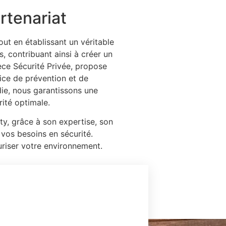
rtenariat
out en établissant un véritable
, contribuant ainsi à créer un
èce Sécurité Privée, propose
vice de prévention et de
die, nous garantissons une
rité optimale.
ty, grâce à son expertise, son
vos besoins en sécurité.
uriser votre environnement.