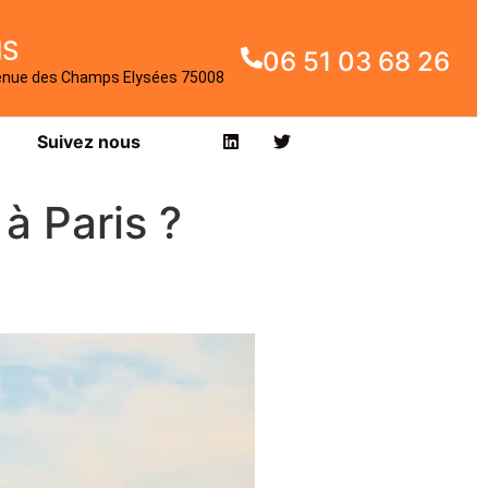
IS
06 51 03 68 26
enue des Champs Elysées 75008
Suivez nous
à Paris ?