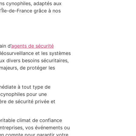
ions cynophiles, adaptés aux
l’Île-de-France grâce à nos
ain d’
agents de sécurité
déosurveillance et les systèmes
x divers besoins sécuritaires,
 majeurs, de protéger les
médiate à tout type de
 cynophiles pour une
re de sécurité privée et
éritable climat de confiance
s entreprises, vos événements ou
 en compte pour garantir votre