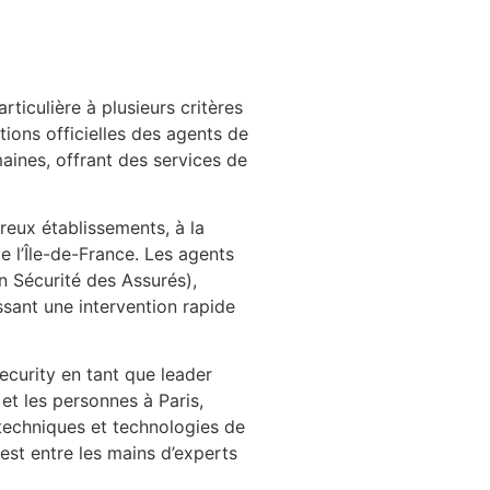
ticulière à plusieurs critères
tions officielles des agents de
maines, offrant des services de
reux établissements, à la
e l’Île-de-France. Les agents
n Sécurité des Assurés),
ssant une intervention rapide
ecurity en tant que leader
et les personnes à Paris,
techniques et technologies de
 est entre les mains d’experts