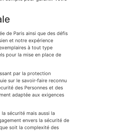
ale
e de Paris ainsi que des défis
sien et notre expérience
 exemplaires à tout type
ls pour la mise en place de
ssant par la protection
ie sur le savoir-faire reconnu
curité des Personnes et des
sement adaptée aux exigences
la sécurité mais aussi la
ngagement envers la sécurité de
 que soit la complexité des