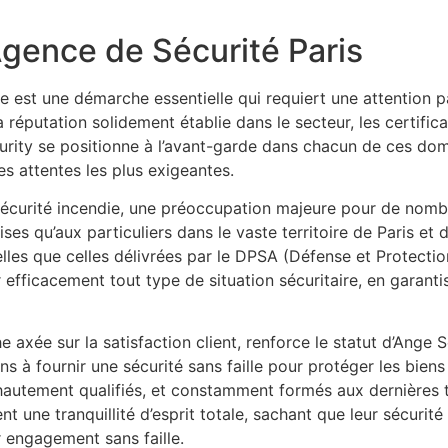
Agence de Sécurité Paris
 est une démarche essentielle qui requiert une attention par
 réputation solidement établie dans le secteur, les certifica
ecurity se positionne à l’avant-garde dans chacun de ces do
s attentes les plus exigeantes.
 sécurité incendie, une préoccupation majeure pour de nomb
es qu’aux particuliers dans le vaste territoire de Paris et d
elles que celles délivrées par le DPSA (Défense et Protectio
efficacement tout type de situation sécuritaire, en garanti
axée sur la satisfaction client, renforce le statut d’Ange S
 à fournir une sécurité sans faille pour protéger les biens 
hautement qualifiés, et constamment formés aux dernières 
nt une tranquillité d’esprit totale, sachant que leur sécurité
ur engagement sans faille.