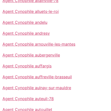
Agent Cynophile allainville-78
Agent Cynophile alluets-le-roi
Agent Cynophile andelu
Agent Cynophile andresy
Agent Cynophile arnouville-les-mantes
Agent Cynophile aubergenville
Agent Cynophile auffargis
Agent Cynophile auffreville-brasseuil
Agent Cynophile aulnay-sur-mauldre
Agent Cynophile auteuil-78
Agent Cynophile autouillet