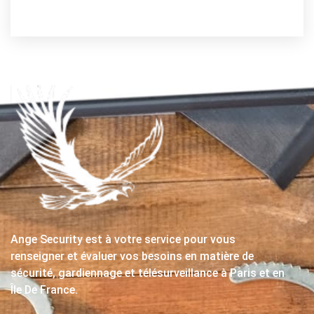
Ange Security est à votre service pour vous
renseigner et évaluer vos besoins en matière de
sécurité, gardiennage et télésurveillance à Paris et en
Île De France.