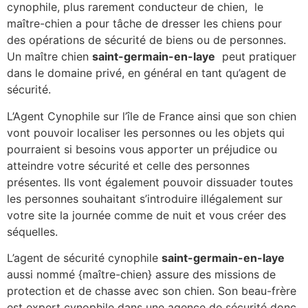
cynophile, plus rarement conducteur de chien, le
maître-chien a pour tâche de dresser les chiens pour
des opérations de sécurité de biens ou de personnes.
Un maître chien
saint-germain-en-laye
peut pratiquer
dans le domaine privé, en général en tant qu’agent de
sécurité.
L’Agent Cynophile sur l’île de France ainsi que son chien
vont pouvoir localiser les personnes ou les objets qui
pourraient si besoins vous apporter un préjudice ou
atteindre votre sécurité et celle des personnes
présentes. Ils vont également pouvoir dissuader toutes
les personnes souhaitant s’introduire illégalement sur
votre site la journée comme de nuit et vous créer des
séquelles.
L’agent de sécurité cynophile
saint-germain-en-laye
aussi nommé {maître-chien} assure des missions de
protection et de chasse avec son chien. Son beau-frère
est expert cynophile dans une agence de sécurité donc