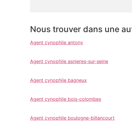
Nous trouver dans une autr
Agent cynophile antony
Agent cynophile asnieres-sur-seine
Agent cynophile bagneux
Agent cynophile bois-colombes
Agent cynophile boulogne-billancourt