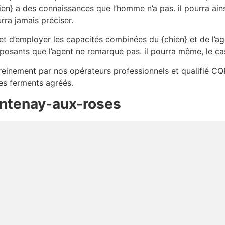
ien} a des connaissances que l’homme n’a pas. il pourra ai
rra jamais préciser.
t d’employer les capacités combinées du {chien} et de l’age
posants que l’agent ne remarque pas. il pourra même, le ca
sereinement par nos opérateurs professionnels et qualifié CQ
des ferments agréés.
ontenay-aux-roses