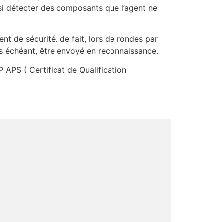
nsi détecter des composants que l’agent ne
nt de sécurité. de fait, lors de rondes par
s échéant, être envoyé en reconnaissance.
P APS ( Certificat de Qualification