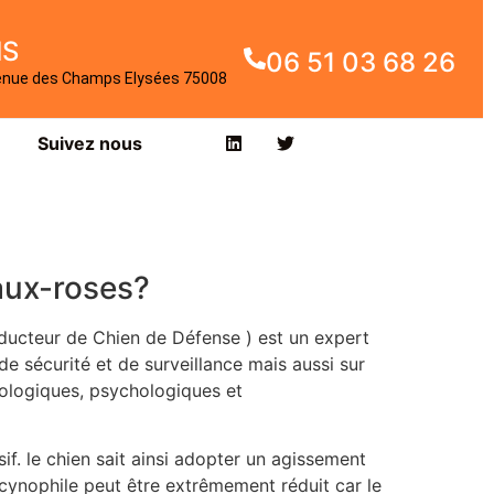
IS
06 51 03 68 26
enue des Champs Elysées 75008
Suivez nous
aux-roses?
ducteur de Chien de Défense ) est un expert
 sécurité et de surveillance mais aussi sur
iologiques, psychologiques et
sif. le chien sait ainsi adopter un agissement
 cynophile peut être extrêmement réduit car le