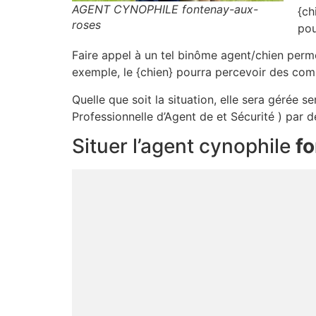
AGENT CYNOPHILE fontenay-aux-
{ch
roses
pou
Faire appel à un tel binôme agent/chien perme
exemple, le {chien} pourra percevoir des com
Quelle que soit la situation, elle sera gérée 
Professionnelle d’Agent de et Sécurité ) par 
Situer l’agent cynophile
f