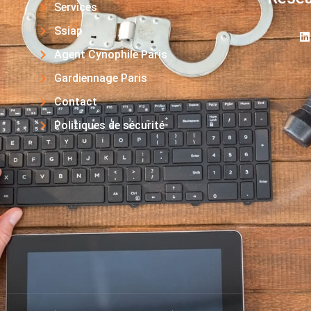
Services
Ssiap
Agent Cynophile Paris
Gardiennage Paris
Contact
Politiques de sécurité