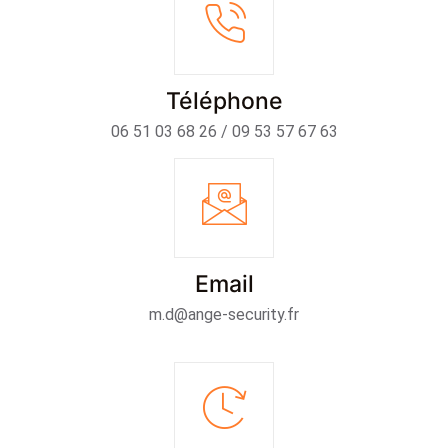
Téléphone
06 51 03 68 26 / 09 53 57 67 63
Email
m.d@ange-security.fr