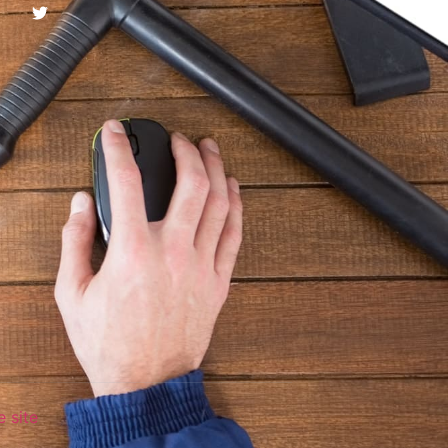
e site