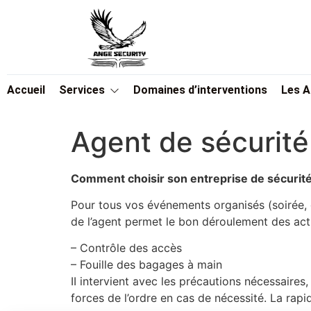
Accueil
Services
Domaines d’interventions
Les 
Agent de sécurité
Comment choisir son entreprise de sécurit
Pour tous vos événements organisés (soirée, ga
de l’agent permet le bon déroulement des acti
– Contrôle des accès
– Fouille des bagages à main
II intervient avec les précautions nécessaires,
forces de l’ordre en cas de nécessité. La rapi