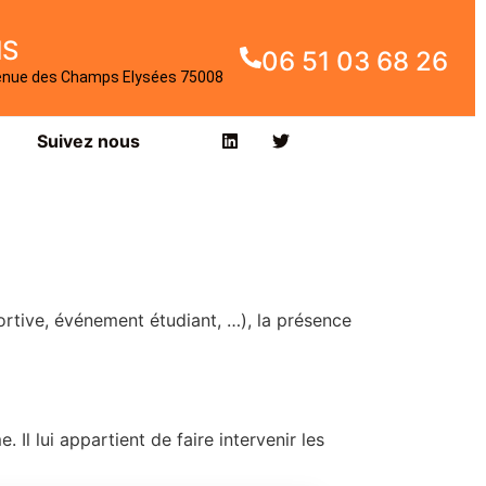
IS
06 51 03 68 26
enue des Champs Elysées 75008
Suivez nous
portive, événement étudiant, …), la présence
Il lui appartient de faire intervenir les