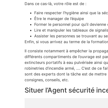
Dans ce cas-là, votre rôle est de :
Faire respecter l’hygiène ainsi que la sé
Être le manager de l’équipe
Former le personnel pour qu’il devienne
Lire et manipuler les tableaux de signali
Assister les personnes se trouvant au se
Enfin, si vous arrivez au terme de la formati
Il consiste notamment à empêcher la propagat
différents compartiments de l’ouvrage est par 
extincteurs portatifs à eau pulvérisée ainsi 
robinetries d’incendie armé, …. C’est de ce fa
sont des experts dont la tâche est de mettre
consignes, conseils, etc.
Situer l’Agent sécurité in