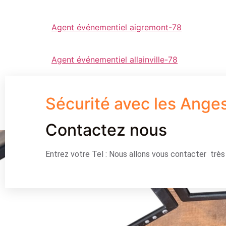
Agent événementiel aigremont-78
Agent événementiel allainville-78
Sécurité avec les Ange
Contactez nous
Entrez votre Tel : Nous allons vous contacter trè