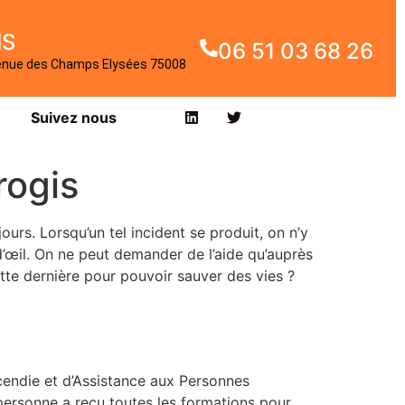
IS
06 51 03 68 26
enue des Champs Elysées 75008
Suivez nous
rogis
ours. Lorsqu’un tel incident se produit, on n’y
n d’œil. On ne peut demander de l’aide qu’auprès
cette dernière pour pouvoir sauver des vies ?
Incendie et d’Assistance aux Personnes
 personne a reçu toutes les formations pour