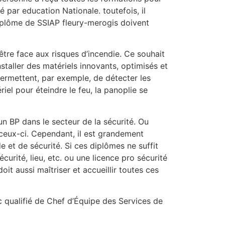
 par education Nationale. toutefois, il
diplôme de SSIAP fleury-merogis doivent
 être face aux risques d’incendie. Ce souhait
staller des matériels innovants, optimisés et
 permettent, par exemple, de détecter les
iel pour éteindre le feu, la panoplie se
un BP dans le secteur de la sécurité. Ou
 ceux-ci. Cependant, il est grandement
 et de sécurité. Si ces diplômes ne suffit
urité, lieu, etc. ou une licence pro sécurité
it aussi maîtriser et accueillir toutes ces
 qualifié de Chef d’Équipe des Services de