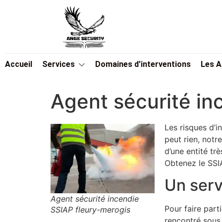
Accueil
Services
Domaines d’interventions
Les 
Agent sécurité in
Les risques d’i
peut rien, notr
d’une entité tr
Obtenez le SSI
Un serv
Agent sécurité incendie
Pour faire part
SSIAP fleury-merogis
rencontré sous 