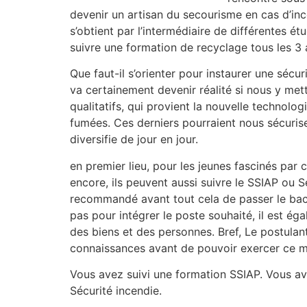
devenir un artisan du secourisme en cas d’inc
s’obtient par l’intermédiaire de différentes 
suivre une formation de recyclage tous les 3 
Que faut-il s’orienter pour instaurer une sécu
va certainement devenir réalité si nous y mett
qualitatifs, qui provient la nouvelle technolo
fumées. Ces derniers pourraient nous sécuriser
diversifie de jour en jour.
en premier lieu, pour les jeunes fascinés par 
encore, ils peuvent aussi suivre le SSIAP ou 
recommandé avant tout cela de passer le bac p
pas pour intégrer le poste souhaité, il est ég
des biens et des personnes. Bref, Le postulant
connaissances avant de pouvoir exercer ce mé
Vous avez suivi une formation SSIAP. Vous av
Sécurité incendie.