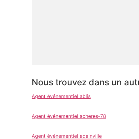
Nous trouvez dans un aut
Agent événementiel ablis
Agent événementiel acheres-78
Agent événementiel adainville