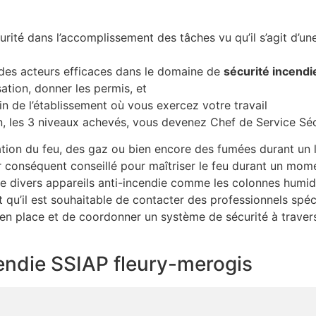
curité dans l’accomplissement des tâches vu qu’il s’agit d’un
 des acteurs efficaces dans le domaine de
sécurité incendi
sation, donner les permis, et
in de l’établissement où vous exercez votre travail
on, les 3 niveaux achevés, vous devenez Chef de Service Séc
ion du feu, des gaz ou bien encore des fumées durant un la
conséquent conseillé pour maîtriser le feu durant un moment.
que divers appareils anti-incendie comme les colonnes humid
it qu’il est souhaitable de contacter des professionnels spé
 en place et de coordonner un système de sécurité à trave
cendie SSIAP fleury-merogis