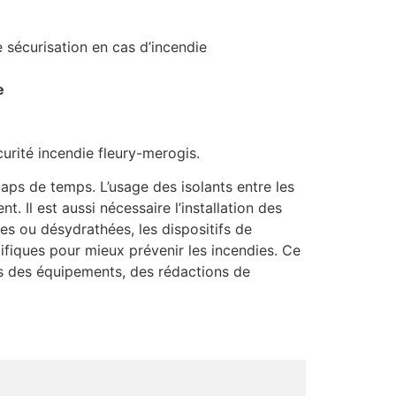
e sécurisation en cas d’incendie
e
urité incendie fleury-merogis.
ps de temps. L’usage des isolants entre les
 Il est aussi nécessaire l’installation des
es ou désydrathées, les dispositifs de
cifiques pour mieux prévenir les incendies. Ce
rs des équipements, des rédactions de